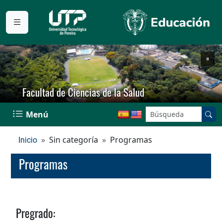
Facultad de Ciencias de la Salud
Buscar en el sitio:
Menú
Sin categoría
Programas
Inicio
Programas
Pregrado: