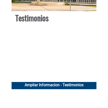
Testimonios
Te
Ampliar Informacion - Testimonios