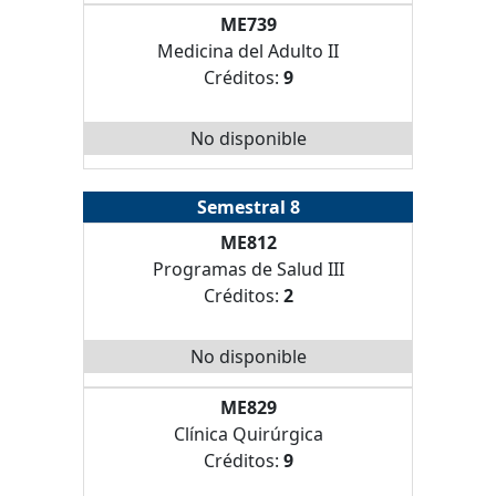
ME739
Medicina del Adulto II
Créditos:
9
No disponible
Semestral 8
ME812
Programas de Salud III
Créditos:
2
No disponible
ME829
Clínica Quirúrgica
Créditos:
9