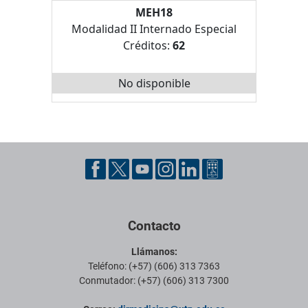
MEH18
Modalidad II Internado Especial
Créditos:
62
No disponible
Pie de página con información de contacto, redes sociales y datos ins
Contacto
Llámanos:
Teléfono: (+57) (606) 313 7363
Conmutador: (+57) (606) 313 7300