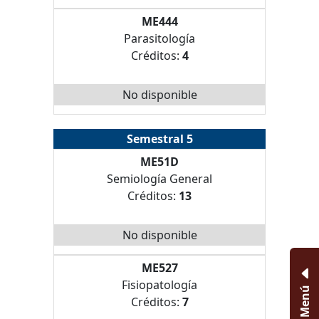
ME444
Parasitología
Créditos:
4
No disponible
Semestral 5
ME51D
Semiología General
Créditos:
13
No disponible
ME527
Fisiopatología
Menú
Créditos:
7