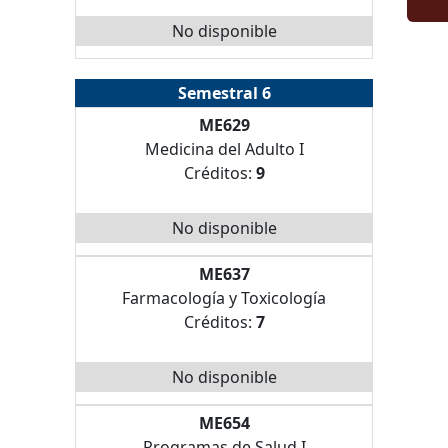
No disponible
Semestral 6
ME629
Medicina del Adulto I
Créditos:
9
No disponible
ME637
Farmacología y Toxicología
Créditos:
7
No disponible
ME654
Programas de Salud I