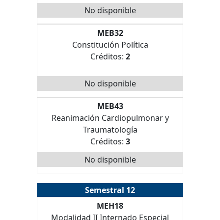
No disponible
MEB32
Constitución Política
Créditos:
2
No disponible
MEB43
Reanimación Cardiopulmonar y
Traumatología
Créditos:
3
No disponible
Semestral 12
MEH18
Modalidad II Internado Especial