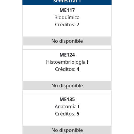
Semestral 1
ME117
Bioquímica
Créditos:
7
No disponible
ME124
Histoembriología I
Créditos:
4
No disponible
ME135
Anatomía I
Créditos:
5
No disponible