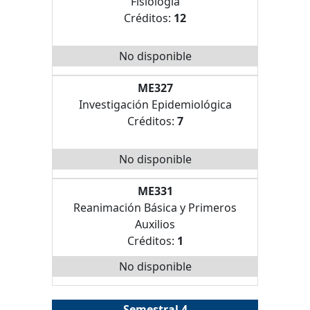
Fisiologia
Créditos:
12
No disponible
ME327
Investigación Epidemiológica
Créditos:
7
No disponible
ME331
Reanimación Básica y Primeros
Auxilios
Créditos:
1
No disponible
Semestral 4