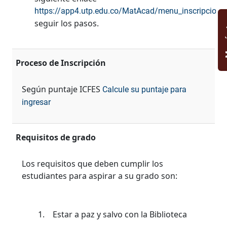
https://app4.utp.edu.co/MatAcad/menu_inscripcione
seguir los pasos.
M
Proceso de Inscripción
Según puntaje ICFES
Calcule su puntaje para
ingresar
Requisitos de grado
Los requisitos que deben cumplir los
estudiantes para aspirar a su grado son:
1. Estar a paz y salvo con la Biblioteca