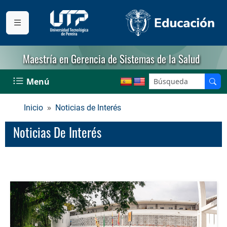
Maestría en Gerencia de Sistemas de la Salud
Menú
Inicio
Noticias de Interés
Noticias De Interés