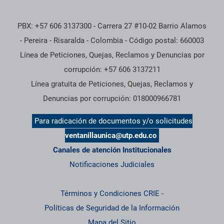
PBX: +57 606 3137300 - Carrera 27 #10-02 Barrio Alamos
- Pereira - Risaralda - Colombia - Código postal: 660003
Línea de Peticiones, Quejas, Reclamos y Denuncias por
corrupción: +57 606 3137211
Línea gratuita de Peticiones, Quejas, Reclamos y
Denuncias por corrupción: 018000966781
Para radicación de documentos y/o solicitudes
ventanillaunica@utp.edu.co
Canales de atención Institucionales
Notificaciones Judiciales
Términos y Condiciones CRIE
-
Políticas de Seguridad de la Información
Mapa del Sitio