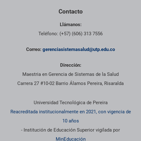
Contacto
Llámanos:
Teléfono: (+57) (606) 313 7556
Correo:
gerenciasistemasalud@utp.edu.co
Dirección:
Maestria en Gerencia de Sistemas de la Salud
Carrera 27 #10-02 Barrio Álamos Pereira, Risaralda
Información institucional
Universidad Tecnológica de Pereira
Reacreditada institucionalmente en 2021, con vigencia de
10 años
- Institución de Educación Superior vigilada por
MinEducación