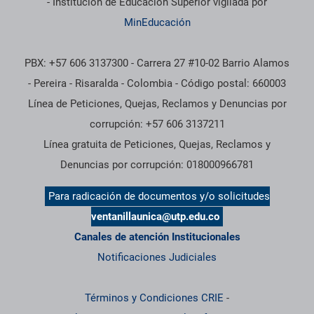
- Institución de Educación Superior vigilada por
MinEducación
PBX: +57 606 3137300 - Carrera 27 #10-02 Barrio Alamos
- Pereira - Risaralda - Colombia - Código postal: 660003
Línea de Peticiones, Quejas, Reclamos y Denuncias por
corrupción: +57 606 3137211
Línea gratuita de Peticiones, Quejas, Reclamos y
Denuncias por corrupción: 018000966781
Para radicación de documentos y/o solicitudes
ventanillaunica@utp.edu.co
Canales de atención Institucionales
Notificaciones Judiciales
Términos y Condiciones CRIE
-