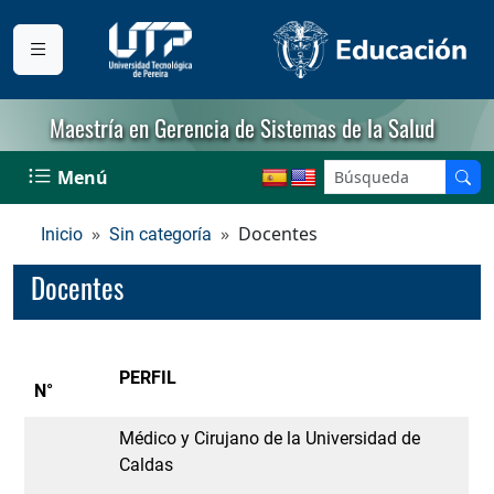
Maestría en Gerencia de Sistemas de la Salud
Menú
Docentes
Inicio
Sin categoría
Docentes
PERFIL
N°
Médico y Cirujano de la Universidad de
Caldas