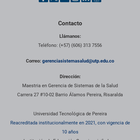
Contacto
Llámanos:
Teléfono: (+57) (606) 313 7556
Correo:
gerenciasistemasalud@utp.edu.co
Dirección:
Maestria en Gerencia de Sistemas de la Salud
Carrera 27 #10-02 Barrio Álamos Pereira, Risaralda
Información institucional
Universidad Tecnológica de Pereira
Reacreditada institucionalmente en 2021, con vigencia de
10 años