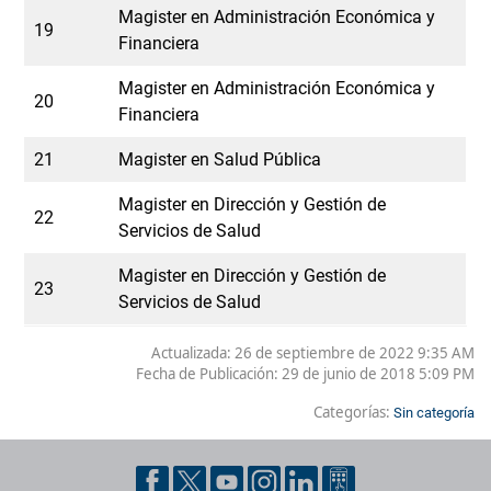
Magister en Administración Económica y
19
Financiera
Magister en Administración Económica y
20
Financiera
21
Magister en Salud Pública
Magister en Dirección y Gestión de
22
Servicios de Salud
Magister en Dirección y Gestión de
23
Servicios de Salud
Actualizada: 26 de septiembre de 2022 9:35 AM
Fecha de Publicación:
29 de junio de 2018 5:09 PM
Categorías:
Sin categoría
Pie de página con información de contacto, redes sociales y dat