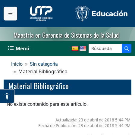
Maestría en Gerencia de Sistemas de la Salud
Menú
Inicio
Sin categoría
Material Bibliográfico
Material Bibliográfico
No existe contenido para este artículo.
Actualizada: 23 de abril de 2018 5:44 PM
Fecha de Publicación:
23 de abril de 2018 5:44 PM