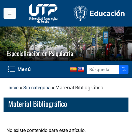
Especialización en Psiquiatria
Menú
»
» Material Bibliográfico
Inicio
Sin categoría
Material Bibliográfico
No existe contenido para este artículo.