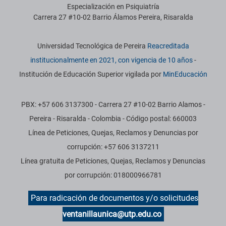
Especialización en Psiquiatría
Carrera 27 #10-02 Barrio Álamos Pereira, Risaralda
Información institucional
Universidad Tecnológica de Pereira
Reacreditada
institucionalmente en 2021, con vigencia de 10 años
-
Institución de Educación Superior vigilada por
MinEducación
PBX: +57 606 3137300 - Carrera 27 #10-02 Barrio Alamos -
Pereira - Risaralda - Colombia - Código postal: 660003
Línea de Peticiones, Quejas, Reclamos y Denuncias por
corrupción: +57 606 3137211
Línea gratuita de Peticiones, Quejas, Reclamos y Denuncias
por corrupción: 018000966781
Para radicación de documentos y/o solicitudes
ventanillaunica@utp.edu.co