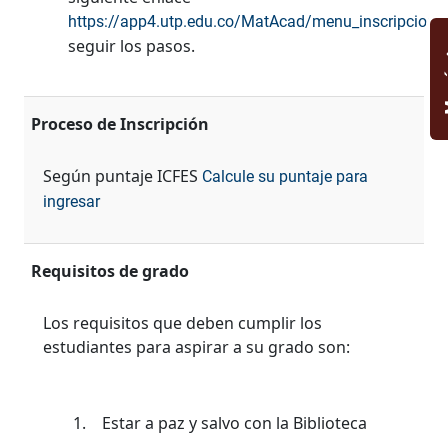
https://app4.utp.edu.co/MatAcad/menu_inscripcione
seguir los pasos.
M
Proceso de Inscripción
Según puntaje ICFES
Calcule su puntaje para
ingresar
Requisitos de grado
Los requisitos que deben cumplir los
estudiantes para aspirar a su grado son:
1. Estar a paz y salvo con la Biblioteca