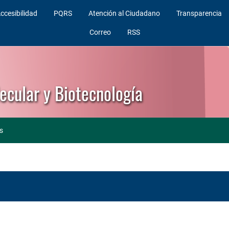
ccesibilidad
PQRS
Atención al Ciudadano
Transparencia
Correo
RSS
ecular y Biotecnología
s