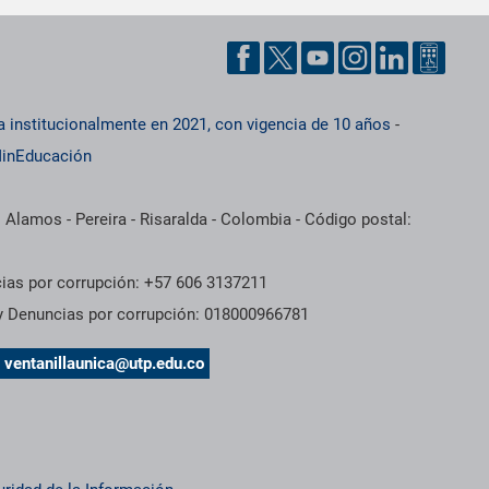
a institucionalmente en 2021, con vigencia de 10 años
-
inEducación
 Alamos - Pereira - Risaralda - Colombia - Código postal:
cias por corrupción: +57 606 3137211
 y Denuncias por corrupción: 018000966781
s
ventanillaunica@utp.edu.co