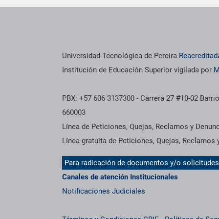
os institucionales
Información institucional
Universidad Tecnológica de Pereira
Reacreditad
Institución de Educación Superior vigilada por
M
PBX: +57 606 3137300 - Carrera 27 #10-02 Barrio
660003
Línea de Peticiones, Quejas, Reclamos y Denun
Línea gratuita de Peticiones, Quejas, Reclamos
Para radicación de documentos y/o solicitude
Canales de atención Institucionales
Notificaciones Judiciales