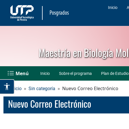
Inicio
A
Posgrados
Maestría en Biología Mol
Menú
Inicio
Sobre el programa
Plan de Estudio
Nuevo Correo Electrónico
Inicio
Sin categoría
Nuevo Correo Electrónico